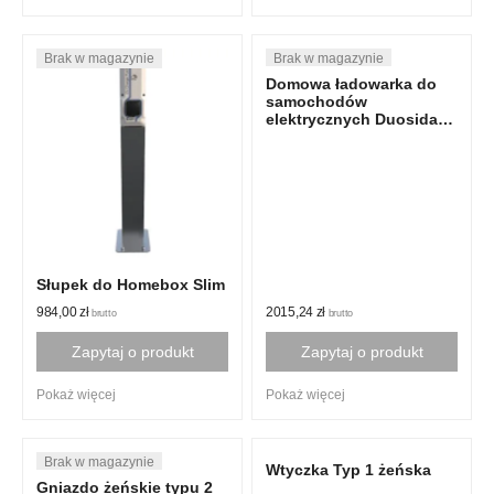
Domowa ładowarka do
samochodów
elektrycznych Duosida
EV typ 1
Słupek do Homebox Slim
2015,24
zł
984,00
zł
brutto
brutto
Zapytaj o produkt
Zapytaj o produkt
Pokaż więcej
Pokaż więcej
Wtyczka Typ 1 żeńska
Gniazdo żeńskie typu 2