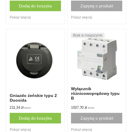
Dodaj do koszyka
Zapytaj o produkt
Pokaż więcej
Pokaż więcej
Wyłącznik
różnicowoprądowy typu
Gniazdo żeńskie typu 2
B
Duosida
1037,70
zł
211,34
zł
brutto
brutto
Zapytaj o produkt
Dodaj do koszyka
Pokaż więcej
Pokaż więcej