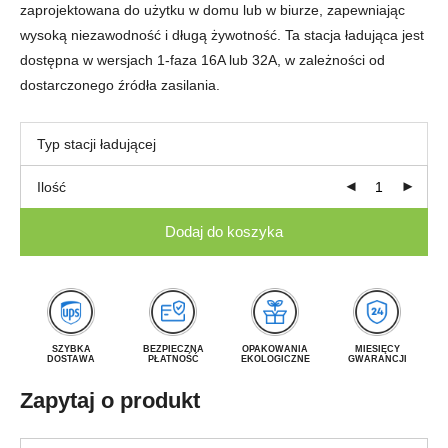
zaprojektowana do użytku w domu lub w biurze, zapewniając
wysoką niezawodność i długą żywotność. Ta stacja ładująca jest
dostępna w wersjach 1-faza 16A lub 32A, w zależności od
dostarczonego źródła zasilania.
Typ stacji ładującej
Ilość
Dodaj do koszyka
SZYBKA
BEZPIECZNA
OPAKOWANIA
MIESIĘCY
DOSTAWA
PŁATNOŚĆ
EKOLOGICZNE
GWARANCJI
Zapytaj o produkt