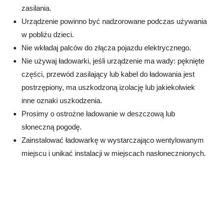
zasilania.
Urządzenie powinno być nadzorowane podczas używania
w pobliżu dzieci.
Nie wkładaj palców do złącza pojazdu elektrycznego.
Nie używaj ładowarki, jeśli urządzenie ma wady: pęknięte
części, przewód zasilający lub kabel do ładowania jest
postrzępiony, ma uszkodzoną izolację lub jakiekolwiek
inne oznaki uszkodzenia.
Prosimy o ostrożne ładowanie w deszczową lub
słoneczną pogodę.
Zainstalować ładowarkę w wystarczająco wentylowanym
miejscu i unikać instalacji w miejscach nasłonecznionych.