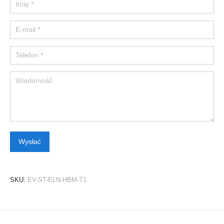
Please leave this field empty.
SKU:
EV-ST-ELN-HBM-T1