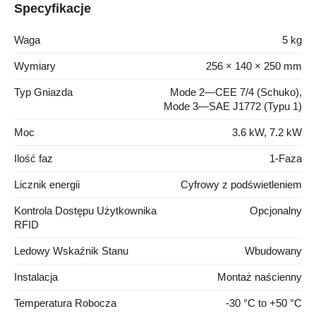
Specyfikacje
Waga
5 kg
Wymiary
256 × 140 × 250 mm
Typ Gniazda
Mode 2—CEE 7/4 (Schuko),
Mode 3—SAE J1772 (Typu 1)
Moc
3.6 kW, 7.2 kW
Ilość faz
1-Faza
Licznik energii
Cyfrowy z podświetleniem
Kontrola Dostępu Użytkownika
Opcjonalny
RFID
Ledowy Wskaźnik Stanu
Wbudowany
Instalacja
Montaż naścienny
Temperatura Robocza
-30 °C to +50 °C