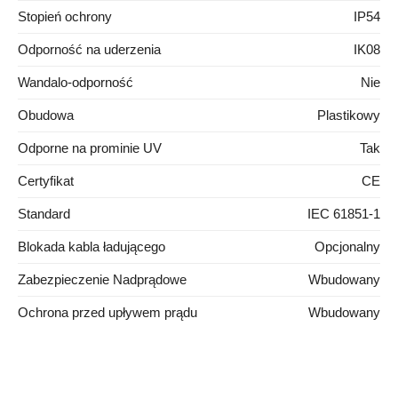
Stopień ochrony
IP54
Odporność na uderzenia
IK08
Wandalo-odporność
Nie
Obudowa
Plastikowy
Odporne na prominie UV
Tak
Certyfikat
CE
Standard
IEC 61851-1
Blokada kabla ładującego
Opcjonalny
Zabezpieczenie Nadprądowe
Wbudowany
Ochrona przed upływem prądu
Wbudowany