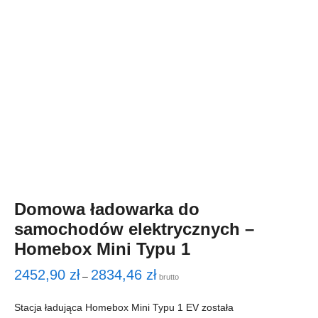
Domowa ładowarka do
samochodów elektrycznych –
Homebox Mini Typu 1
2452,90
zł
2834,46
zł
–
brutto
Stacja ładująca Homebox Mini Typu 1 EV została