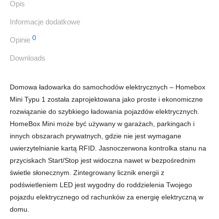
Opis
Informacje dodatkowe
0
Opinie
Downloads
Domowa ładowarka do samochodów elektrycznych – Homebox
Mini Typu 1 została zaprojektowana jako proste i ekonomiczne
rozwiązanie do szybkiego ładowania pojazdów elektrycznych.
HomeBox Mini może być używany w garażach, parkingach i
innych obszarach prywatnych, gdzie nie jest wymagane
uwierzytelnianie kartą RFID. Jasnoczerwona kontrolka stanu na
przyciskach Start/Stop jest widoczna nawet w bezpośrednim
świetle słonecznym. Zintegrowany licznik energii z
podświetleniem LED jest wygodny do roddzielenia Twojego
pojazdu elektrycznego od rachunków za energię elektryczną w
domu.