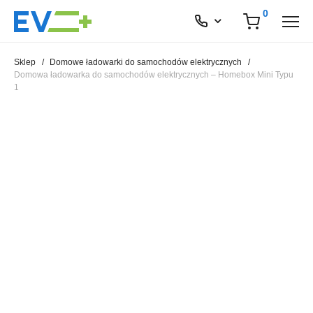
0
Sklep
/
Domowe ładowarki do samochodów elektrycznych
/
Domowa ładowarka do samochodów elektrycznych – Homebox Mini Typu
1