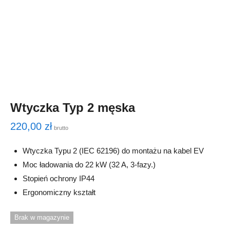
Wtyczka Typ 2 męska
220,00
zł
brutto
Wtyczka Typu 2 (‎IEC 62196) do montażu na kabel EV
Moc ładowania do 22 kW (32 A, 3-fazy.)
Stopień ochrony IP44
Ergonomiczny kształt
Brak w magazynie