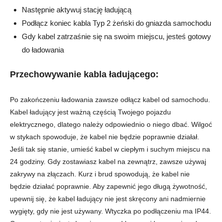
Następnie aktywuj stację ładującą
Podłącz koniec kabla Typ 2 żeński do gniazda samochodu
Gdy kabel zatrzaśnie się na swoim miejscu, jesteś gotowy
do ładowania
Przechowywanie kabla ładującego:
Po zakończeniu ładowania zawsze odłącz kabel od samochodu.
Kabel ładujący jest ważną częścią Twojego pojazdu
elektrycznego, dlatego należy odpowiednio o niego dbać. Wilgoć
w stykach spowoduje, że kabel nie będzie poprawnie działał.
Jeśli tak się stanie, umieść kabel w ciepłym i suchym miejscu na
24 godziny. Gdy zostawiasz kabel na zewnątrz, zawsze używaj
zakrywy na złączach. Kurz i brud spowodują, że kabel nie
będzie działać poprawnie. Aby zapewnić jego długą żywotność,
upewnij się, że kabel ładujący nie jest skręcony ani nadmiernie
wygięty, gdy nie jest używany. Wtyczka po podłączeniu ma IP44.