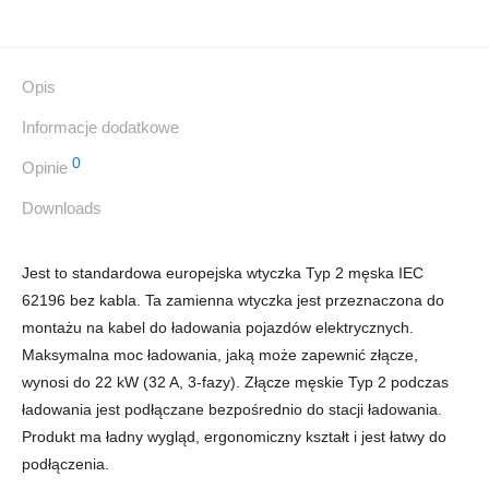
Opis
Informacje dodatkowe
0
Opinie
Downloads
Jest to standardowa europejska wtyczka Typ 2 męska ‎IEC
62196 bez kabla. Ta zamienna wtyczka jest przeznaczona do
montażu na kabel do ładowania pojazdów elektrycznych.
Maksymalna moc ładowania, jaką może zapewnić złącze,
wynosi do 22 kW (32 A, 3-fazy). Złącze męskie Typ 2 podczas
ładowania jest podłączane bezpośrednio do stacji ładowania.
Produkt ma ładny wygląd, ergonomiczny kształt i jest łatwy do
podłączenia.