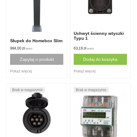
Uchwyt ścienny wtyczki
Typu 1
Słupek do Homebox Slim
63,19
zł
984,00
zł
brutto
brutto
Dodaj do koszyka
Zapytaj o produkt
Pokaż więcej
Pokaż więcej