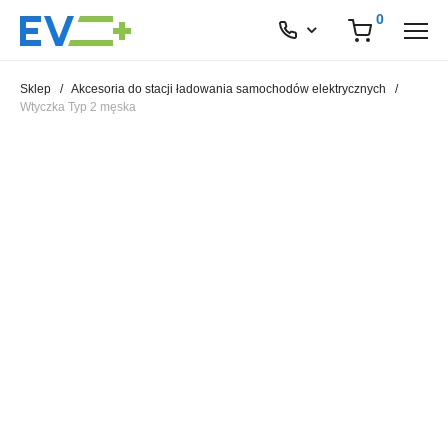
0
Sklep
/
Akcesoria do stacji ładowania samochodów elektrycznych
/
Wtyczka Typ 2 męska