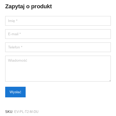
Zapytaj o produkt
Please leave this field empty.
SKU:
EV-PL-T2-M-DU