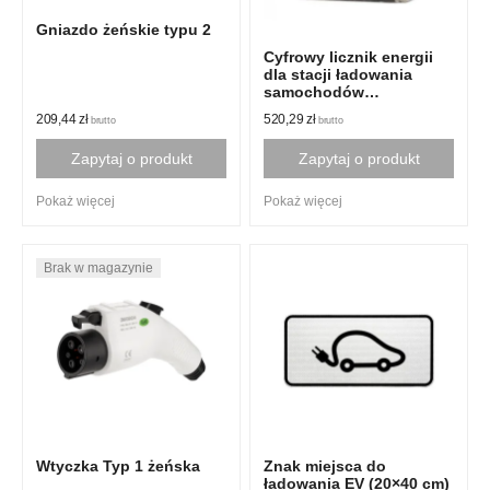
Gniazdo żeńskie typu 2
Cyfrowy licznik energii
dla stacji ładowania
samochodów
elektrycznych
209,44
zł
520,29
zł
brutto
brutto
Zapytaj o produkt
Zapytaj o produkt
Pokaż więcej
Pokaż więcej
Wtyczka Typ 1 żeńska
Znak miejsca do
ładowania EV (20×40 cm)