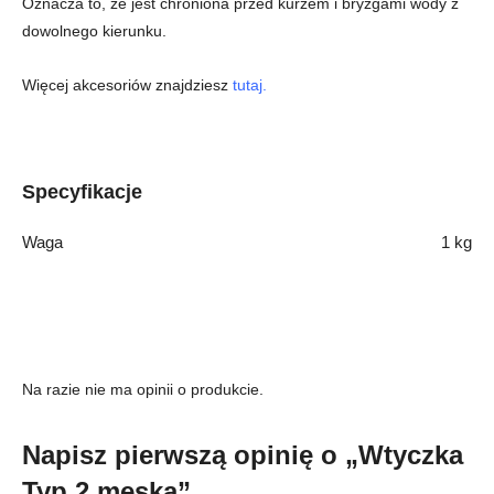
Oznacza to, że jest chroniona przed kurzem i bryzgami wody z
dowolnego kierunku.
Więcej akcesoriów znajdziesz
tutaj
.
Specyfikacje
Waga
1 kg
Na razie nie ma opinii o produkcie.
Napisz pierwszą opinię o „Wtyczka
Typ 2 męska”