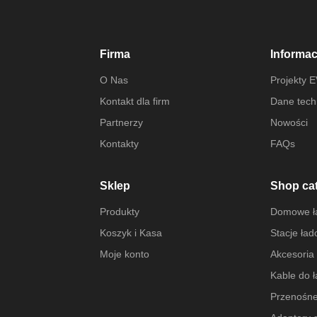
Firma
Informac
O Nas
Projekty 
Kontakt dla firm
Dane tech
Partnerzy
Nowości
Kontakty
FAQs
Sklep
Shop ca
Produkty
Domowe ła
Koszyk i Kasa
Stacje ła
Moje konto
Akcesoria
Kable do 
Przenośne