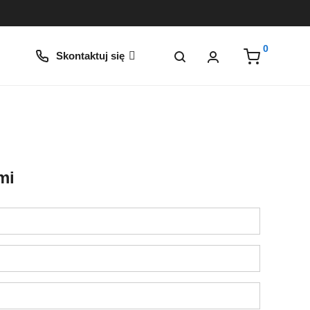
0
Skontaktuj się
mi