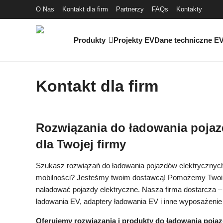
O Nas
Kontakt dla firm
Partnerzy
FAQs
Kontakty
Produkty
Projekty EV
Dane techniczne E
Kontakt dla firm
Rozwiązania do ładowania pojaz
dla Twojej firmy
Szukasz rozwiązań do ładowania pojazdów elektrycznych 
mobilności? Jesteśmy twoim dostawcą! Pomożemy Twoi
naładować pojazdy elektryczne. Nasza firma dostarcza – 
ładowania EV, adaptery ładowania EV i inne wyposażenie
Oferujemy rozwiązania i produkty do ładowania pojaz