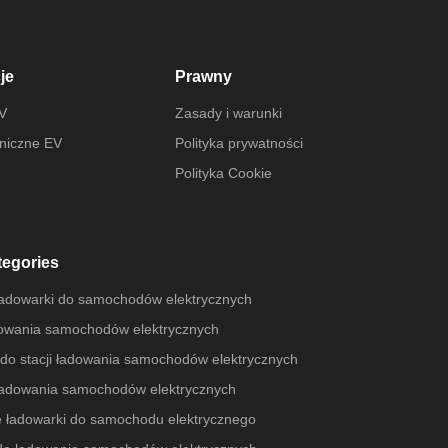
je
Prawny
EV
Zasady i warunki
niczne EV
Polityka prywatności
Polityka Cookie
tegories
dowarki do samochodów elektrycznych
dowania samochodów elektrycznych
 do stacji ładowania samochodów elektrycznych
ładowania samochodów elektrycznych
 ładowarki do samochodu elektrycznego