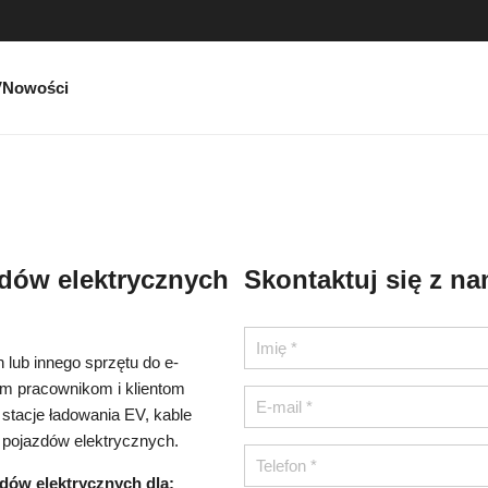
V
Nowości
dów elektrycznych
Skontaktuj się z na
lub innego sprzętu do e-
m pracownikom i klientom
stacje ładowania EV, kable
 pojazdów elektrycznych.
dów elektrycznych dla: