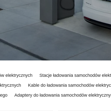
w elektrycznych
Stacje ładowania samochodów elek
ktrycznych
Kable do ładowania samochodów elektry
nego
Adaptery do ładowania samochodów elektryczn