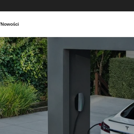
V
Nowości