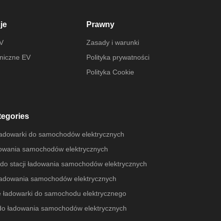
je
Prawny
EV
Zasady i warunki
niczne EV
Polityka prywatności
Polityka Cookie
tegories
dowarki do samochodów elektrycznych
dowania samochodów elektrycznych
 do stacji ładowania samochodów elektrycznych
ładowania samochodów elektrycznych
 ładowarki do samochodu elektrycznego
do ładowania samochodów elektrycznych