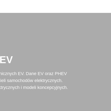
 EV
hnicznych EV. Dane EV oraz PHEV
cieli samochodów elektrycznych.
rycznych i modeli koncepcyjnych.