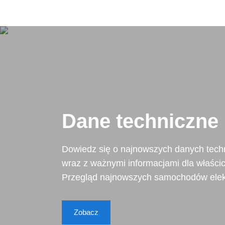
Dane techniczne
Dowiedz się o najnowszych danych tec
wraz z ważnymi informacjami dla właści
Przegląd najnowszych samochodów elekt
Zobacz