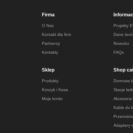
Firma
Informac
O Nas
Projekty 
Kontakt dla firm
Dane tech
Partnerzy
Nowości
Kontakty
FAQs
Sklep
Shop ca
Produkty
Domowe ła
Koszyk i Kasa
Stacje ła
Moje konto
Akcesoria
Kable do 
Przenośne
Adaptery 