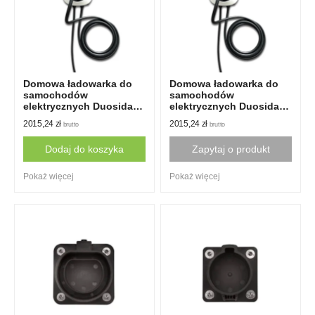
Domowa ładowarka do
Domowa ładowarka do
samochodów
samochodów
elektrycznych Duosida
elektrycznych Duosida
Typ 2
EV typ 1
2015,24
zł
2015,24
zł
brutto
brutto
Dodaj do koszyka
Zapytaj o produkt
Pokaż więcej
Pokaż więcej