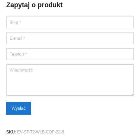
Zapytaj o produkt
Please leave this field empty.
SKU:
EV-ST-T2-WLB-COP-22-B