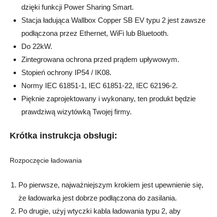
dzięki funkcji Power Sharing Smart.
Stacja ładująca Wallbox Copper SB EV typu 2 jest zawsze
podłączona przez Ethernet, WiFi lub Bluetooth.
Do 22kW.
Zintegrowana ochrona przed prądem upływowym.
Stopień ochrony IP54 / IK08.
Normy IEC 61851-1, IEC 61851-22, IEC 62196-2.
Pięknie zaprojektowany i wykonany, ten produkt będzie
prawdziwą wizytówką Twojej firmy.
Krótka instrukcja obsługi:
Rozpoczęcie ładowania
Po pierwsze, najważniejszym krokiem jest upewnienie się,
że ładowarka jest dobrze podłączona do zasilania.
Po drugie, użyj wtyczki kabla ładowania typu 2, aby