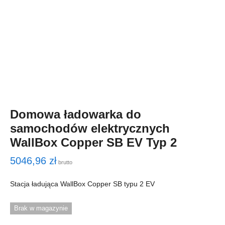
Domowa ładowarka do
samochodów elektrycznych
WallBox Copper SB EV Typ 2
5046,96
zł
brutto
Stacja ładująca WallBox Copper SB typu 2 EV
Brak w magazynie