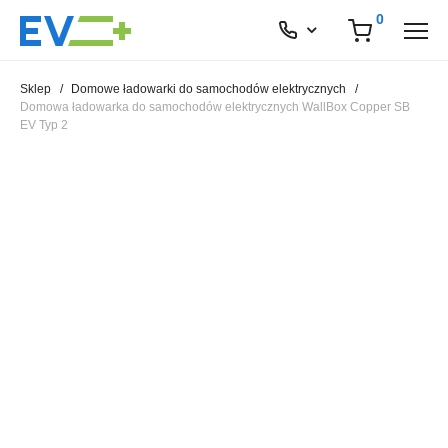
0
Sklep
/
Domowe ładowarki do samochodów elektrycznych
/
Domowa ładowarka do samochodów elektrycznych WallBox Copper SB
EV Typ 2