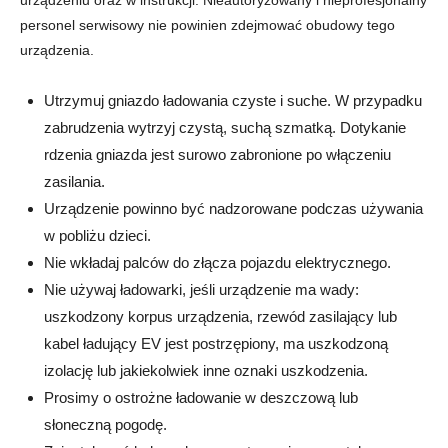
urządzeniu oraz w instrukcji. Nieautoryzowany i nieprofesjonalny
personel serwisowy nie powinien zdejmować obudowy tego
urządzenia.
Utrzymuj gniazdo ładowania czyste i suche. W przypadku
zabrudzenia wytrzyj czystą, suchą szmatką. Dotykanie
rdzenia gniazda jest surowo zabronione po włączeniu
zasilania.
Urządzenie powinno być nadzorowane podczas używania
w pobliżu dzieci.
Nie wkładaj palców do złącza pojazdu elektrycznego.
Nie używaj ładowarki, jeśli urządzenie ma wady:
uszkodzony korpus urządzenia, rzewód zasilający lub
kabel ładujący EV jest postrzępiony, ma uszkodzoną
izolację lub jakiekolwiek inne oznaki uszkodzenia.
Prosimy o ostrożne ładowanie w deszczową lub
słoneczną pogodę.