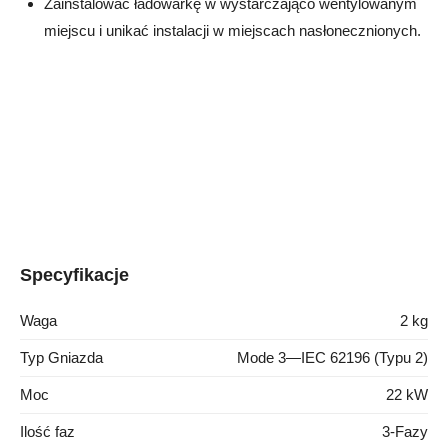
Zainstalować ładowarkę w wystarczająco wentylowanym
miejscu i unikać instalacji w miejscach nasłonecznionych.
Specyfikacje
Waga
2 kg
Typ Gniazda
Mode 3—IEC 62196 (Typu 2)
Moc
22 kW
Ilość faz
3-Fazy