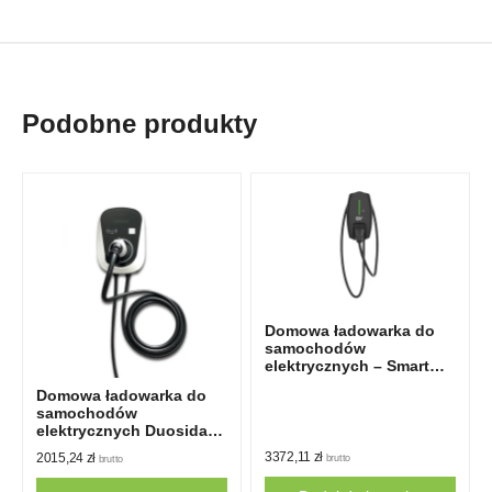
Podobne produkty
Domowa ładowarka do
samochodów
elektrycznych – Smart
Home Wallbox 7kW
Domowa ładowarka do
samochodów
elektrycznych Duosida
Typ 2
3372,11
zł
2015,24
zł
brutto
brutto