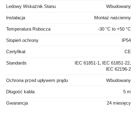
Ledowy Wskaźnik Stanu
Wbudowany
Instalacja
Montaż naścienny
Temperatura Robocza
-30 °C to +50 °C
Stopień ochrony
IP54
Certyfikat
CE
Standards
IEC 61851-1, IEC 61851-22,
IEC 62196-2
Ochrona przed upływem prądu
Wbudowany
Długość kabla
5 m
Gwarancja
24 miesięcy