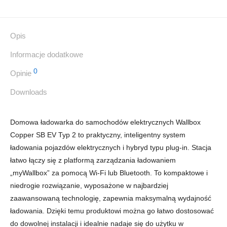
Opis
Informacje dodatkowe
0
Opinie
Downloads
Domowa ładowarka do samochodów elektrycznych Wallbox
Copper SB EV Typ 2 to praktyczny, inteligentny system
ładowania pojazdów elektrycznych i hybryd typu plug-in. Stacja
łatwo łączy się z platformą zarządzania ładowaniem
„myWallbox” za pomocą Wi-Fi lub Bluetooth. To kompaktowe i
niedrogie rozwiązanie, wyposażone w najbardziej
zaawansowaną technologię, zapewnia maksymalną wydajność
ładowania. Dzięki temu produktowi można go łatwo dostosować
do dowolnej instalacji i idealnie nadaje się do użytku w