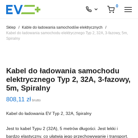
0
Sklep
/
Kable do ładowania samochodów elektrycznych
/
Kabel do ładowania samochodu elektrycznego Typ 2, 32A, 3-fazowy, 5m,
Spiralny
Kabel do ładowania samochodu
elektrycznego Typ 2, 32A, 3-fazowy,
5m, Spiralny
808,11
zł
brutto
Kabel do ładowania EV Typ 2, 32A, Spiralny
Jest to kabel Typu 2 (32A), 5 metrów długości. Jest lekki i
bardzo elastyczny, co ułatwia jego przechowywanie i transport.