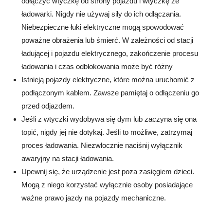
odłączyć wtyczkę od strony pojazdu i wtyczkę ze
ładowarki. Nigdy nie używaj siły do ich odłączania.
Niebezpieczne łuki elektryczne mogą spowodować
poważne obrażenia lub śmierć. W zależności od stacji
ładującej i pojazdu elektrycznego, zakończenie procesu
ładowania i czas odblokowania może być różny
Istnieją pojazdy elektryczne, które można uruchomić z
podłączonym kablem. Zawsze pamiętaj o odłączeniu go
przed odjazdem.
Jeśli z wtyczki wydobywa się dym lub zaczyna się ona
topić, nigdy jej nie dotykaj. Jeśli to możliwe, zatrzymaj
proces ładowania. Niezwłocznie naciśnij wyłącznik
awaryjny na stacji ładowania.
Upewnij się, że urządzenie jest poza zasięgiem dzieci.
Mogą z niego korzystać wyłącznie osoby posiadające
ważne prawo jazdy na pojazdy mechaniczne.