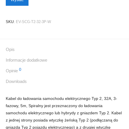
SKU:
EV-SCG-T2-32-3P-W
Opis
Informacje dodatkowe
0
Opinie
Downloads
Kabel do ładowania samochodu elektrycznego Typ 2, 32A, 3-
fazowy, 5m, Spiralny jest przeznaczony do ładowania
samochodu elektrycznego lub hybrydy z gniazdem Typ 2. Kabel
z jednej strony posiada wtyczkę żeńską Typ 2 (podłączaną do
gniazda Typ 2 pojazdu elektrycznego) a z drugiej wtyczkę