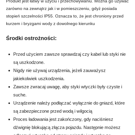
Produkt jest łatwy w użyciu i przechowywaniu. Można go używać
zarówno na zewnątrz jak i w pomieszczeniu, gdyż posiada
stopień szczelności IP55. Oznacza to, że jest chroniony przed
kurzem i bryzgami wody z dowolnego kierunku
Środki ostrożności:
Przed użyciem zawsze sprawdzaj czy kabel lub styki nie
są uszkodzone.
Nigdy nie używaj urządzenia, jeżeli zauważysz
jakiekolwiek uszkodzenia.
Zawsze zwracaj uwagę, aby styki wtyczki były czyste i
suche.
Urządzenie należy podłączać wyłącznie do gniazd, które
są zabezpieczone przed wodą i wilgocią
Proces ładowania jest zakończony, gdy naciśniesz
dźwignię blokującą złącza pojazdu. Następnie możesz