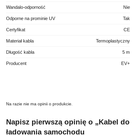
Wandalo-odporność
Nie
Odporne na prominie UV
Tak
Certyfikat
CE
Materiał kabla
Termoplastyczny
Długość kabla
5 m
Producent
EV+
Na razie nie ma opinii o produkcie.
Napisz pierwszą opinię o „Kabel do
ładowania samochodu