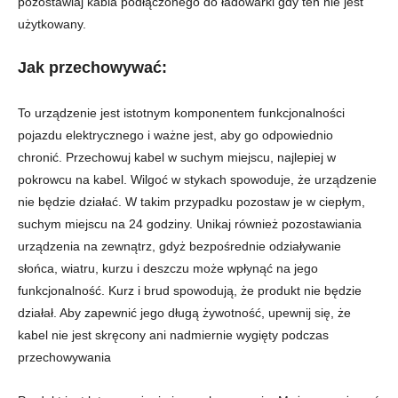
pozostawiaj kabla podłączonego do ładowarki gdy ten nie jest
użytkowany.
Jak przechowywać
:
To urządzenie jest istotnym komponentem funkcjonalności
pojazdu elektrycznego i ważne jest, aby go odpowiednio
chronić. Przechowuj kabel w suchym miejscu, najlepiej w
pokrowcu na kabel. Wilgoć w stykach spowoduje, że urządzenie
nie będzie działać. W takim przypadku pozostaw je w ciepłym,
suchym miejscu na 24 godziny. Unikaj również pozostawiania
urządzenia na zewnątrz, gdyż bezpośrednie odziaływanie
słońca, wiatru, kurzu i deszczu może wpłynąć na jego
funkcjonalność. Kurz i brud spowodują, że produkt nie będzie
działał. Aby zapewnić jego długą żywotność, upewnij się, że
kabel nie jest skręcony ani nadmiernie wygięty podczas
przechowywania