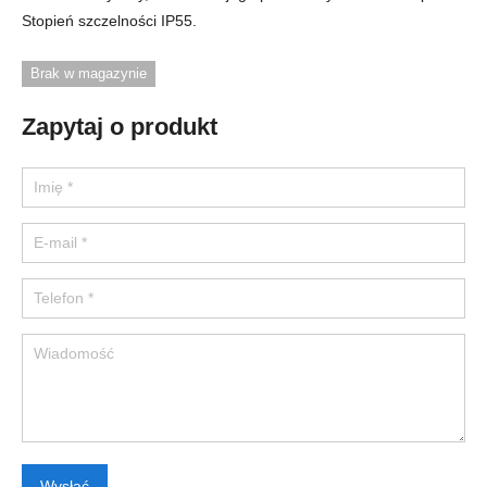
Stopień szczelności IP55.
Brak w magazynie
Zapytaj o produkt
Please leave this field empty.