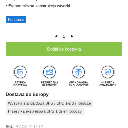
• Ergonomiczna konstrukcja wtyczki
Na stanie
Dodaj do koszyka
SZYBKA
BEZPIECZNA
OPAKOWANIA
MIESIĘCY
DOSTAWA
PŁATNOŚĆ
EKOLOGICZNE
GWARANCJI
Dostawa do Europy
Wysyłka standardowa UPS / DPD 1-2 dni robocze
Przesyłka ekspresowa UPS 1 dzień roboczy
SKU:
EV-CB-T2-16-1P