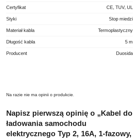
Certyfikat
CE, TUV, UL
Styki
Stop miedzi
Materiał kabla
Termoplastyczny
Długość kabla
5 m
Producent
Duosida
Na razie nie ma opinii o produkcie.
Napisz pierwszą opinię o „Kabel do
ładowania samochodu
elektrycznego Typ 2, 16A, 1-fazowy,