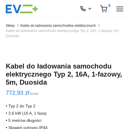
0
Sklep
/
Kable do ładowania samochodów elektrycznych
/
Kabel do ładowania samochodu elektrycznego Typ 2, 16A, 1-fazowy, 5m,
Duosida
Kabel do ładowania samochodu
elektrycznego Typ 2, 16A, 1-fazowy,
5m, Duosida
772,93
zł
brutto
• Typ 2 do Typ 2
• 3,6 kW (16 A, 1 faza)
• 5 metrów długości
• Stopień ochrony IP44