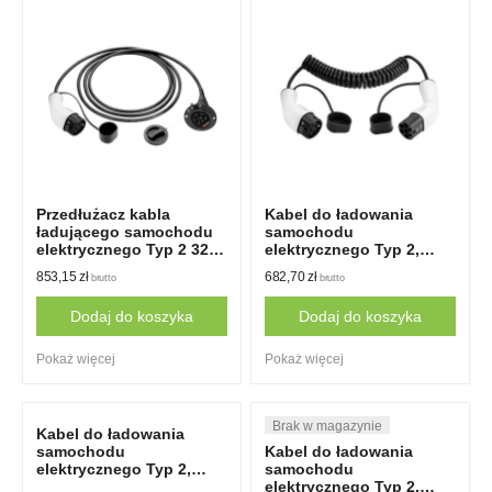
Przedłużacz kabla
Kabel do ładowania
ładującego samochodu
samochodu
elektrycznego Typ 2 32A
elektrycznego Typ 2,
1 faza 5m
16A, 1-fazowy, 5m,
853,15
zł
682,70
zł
brutto
brutto
Spiralny
Dodaj do koszyka
Dodaj do koszyka
Pokaż więcej
Pokaż więcej
Kabel do ładowania
samochodu
Kabel do ładowania
elektrycznego Typ 2,
samochodu
16A, 3-fazowy, 5m,
elektrycznego Typ 2,