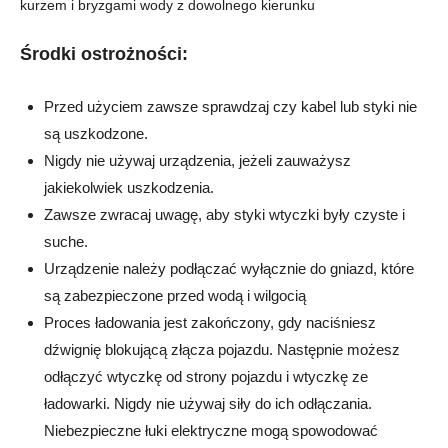
kurzem i bryzgami wody z dowolnego kierunku
Środki ostrożności:
Przed użyciem zawsze sprawdzaj czy kabel lub styki nie
są uszkodzone.
Nigdy nie używaj urządzenia, jeżeli zauważysz
jakiekolwiek uszkodzenia.
Zawsze zwracaj uwagę, aby styki wtyczki były czyste i
suche.
Urządzenie należy podłączać wyłącznie do gniazd, które
są zabezpieczone przed wodą i wilgocią
Proces ładowania jest zakończony, gdy naciśniesz
dźwignię blokującą złącza pojazdu. Następnie możesz
odłączyć wtyczkę od strony pojazdu i wtyczkę ze
ładowarki. Nigdy nie używaj siły do ich odłączania.
Niebezpieczne łuki elektryczne mogą spowodować