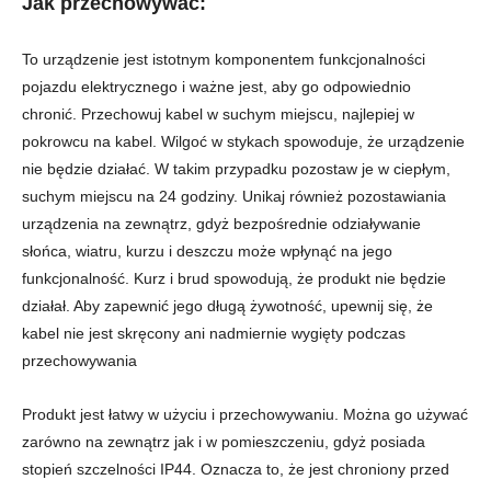
Jak przechowywać
:
To urządzenie jest istotnym komponentem funkcjonalności
pojazdu elektrycznego i ważne jest, aby go odpowiednio
chronić. Przechowuj kabel w suchym miejscu, najlepiej w
pokrowcu na kabel. Wilgoć w stykach spowoduje, że urządzenie
nie będzie działać. W takim przypadku pozostaw je w ciepłym,
suchym miejscu na 24 godziny. Unikaj również pozostawiania
urządzenia na zewnątrz, gdyż bezpośrednie odziaływanie
słońca, wiatru, kurzu i deszczu może wpłynąć na jego
funkcjonalność. Kurz i brud spowodują, że produkt nie będzie
działał. Aby zapewnić jego długą żywotność, upewnij się, że
kabel nie jest skręcony ani nadmiernie wygięty podczas
przechowywania
Produkt jest łatwy w użyciu i przechowywaniu. Można go używać
zarówno na zewnątrz jak i w pomieszczeniu, gdyż posiada
stopień szczelności IP44. Oznacza to, że jest chroniony przed