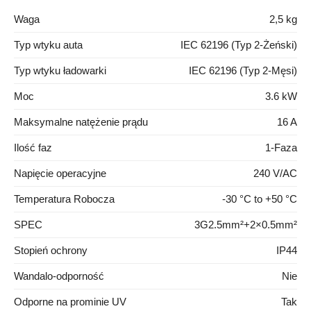
Waga
2,5 kg
Typ wtyku auta
IEC 62196 (Typ 2-Żeński)
Typ wtyku ładowarki
IEC 62196 (Typ 2-Męsi)
Moc
3.6 kW
Maksymalne natężenie prądu
16 A
Ilość faz
1-Faza
Napięcie operacyjne
240 V/AC
Temperatura Robocza
-30 °C to +50 °C
SPEC
3G2.5mm²+2×0.5mm²
Stopień ochrony
IP44
Wandalo-odporność
Nie
Odporne na prominie UV
Tak