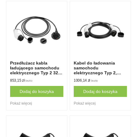
Przedłużacz kabla
Kabel do ładowania
ładującego samochodu
samochodu
elektrycznego Typ 2 32A
elektrycznego Typ 2,
1 faza 5m
32A, 1-fazowy, 10m, EV+
853,15
zł
1006,14
zł
brutto
brutto
Dodaj do koszyka
Dodaj do koszyka
Pokaż więcej
Pokaż więcej