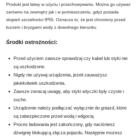
Produkt jest łatwy w użyciu i przechowywaniu. Można go używać
zarówno na zewnątrz jak i w pomieszczeniu, gdyż posiada
stopień szczelności IP55. Oznacza to, że jest chroniony przed
kurzem i bryzgami wody z dowolnego kierunku
Środki ostrożności:
Przed użyciem zawsze sprawdzaj czy kabel lub styki nie
są uszkodzone.
Nigdy nie używaj urządzenia, jeżeli zauważysz
jakiekolwiek uszkodzenia.
Zawsze zwracaj uwagę, aby styki wtyczki były czyste i
suche.
Urządzenie należy podłączać wyłącznie do gniazd, które
są zabezpieczone przed wodą i wilgocią
Proces ładowania jest zakończony, gdy naciśniesz
dźwignię blokującą złącza pojazdu. Następnie możesz