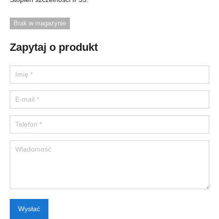
Brak w magazynie
Zapytaj o produkt
Please leave this field empty.