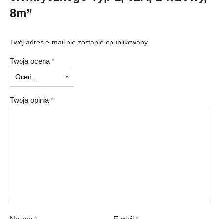
8m”
Twój adres e-mail nie zostanie opublikowany.
Twoja ocena
*
Twoja opinia
*
Nazwa
*
E-mail
*