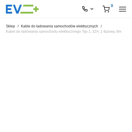
0
Sklep
/
Kable do ładowania samochodów elektrycznych
/
Kabel do ładowania samochodu elektrycznego Typ 1, 32A, 1-fazowy, 8m