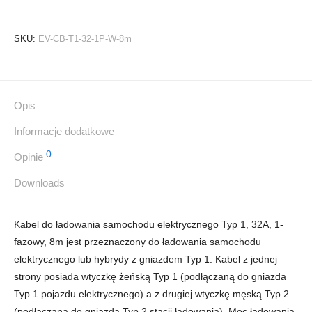
SKU:
EV-CB-T1-32-1P-W-8m
Opis
Informacje dodatkowe
0
Opinie
Downloads
Kabel do ładowania samochodu elektrycznego Typ 1, 32A, 1-
fazowy, 8m jest przeznaczony do ładowania samochodu
elektrycznego lub hybrydy z gniazdem Typ 1. Kabel z jednej
strony posiada wtyczkę żeńską Typ 1 (podłączaną do gniazda
Typ 1 pojazdu elektrycznego) a z drugiej wtyczkę męską Typ 2
(podłączaną do gniazda Typ 2 stacji ładowania). Moc ładowania