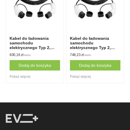
Kabel do ładowania
Kabel do ładowania
samochodu
samochodu
elektrycznego Typ 2,
elektrycznego Typ 2,
32A, 1-fazowy, 8m,
32A, 1-fazowy, 5m,
830,16
zł
748,23
zł
brutto
brutto
Spiralny
Spiralny
Dodaj do koszyka
Dodaj do koszyka
Pokaż więcej
Pokaż więcej