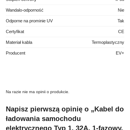
Wandalo-odporność
Nie
Odporne na prominie UV
Tak
Certyfikat
CE
Materiał kabla
Termoplastyczny
Producent
EV+
Na razie nie ma opinii o produkcie.
Napisz pierwszą opinię o „Kabel do
ładowania samochodu
elektrycznego Typ 1, 32A, 1-fazowy,