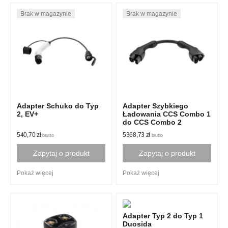
Adapter Schuko do Typ
Adapter Szybkiego
2, EV+
Ładowania CCS Combo 1
do CCS Combo 2
540,70
zł
5368,73
zł
brutto
brutto
Zapytaj o produkt
Zapytaj o produkt
Pokaż więcej
Pokaż więcej
Adapter Typ 2 do Typ 1
Duosida