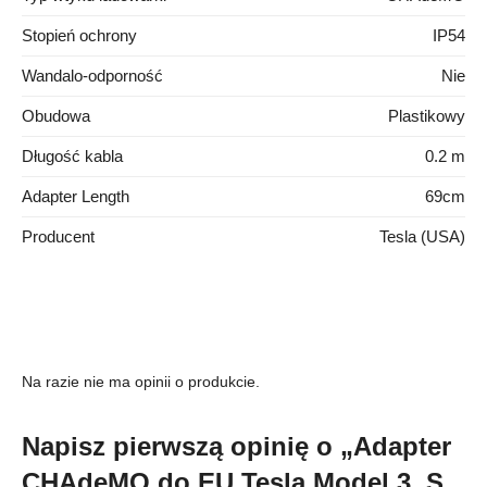
Stopień ochrony
IP54
Wandalo-odporność
Nie
Obudowa
Plastikowy
Długość kabla
0.2 m
Adapter Length
69cm
Producent
Tesla (USA)
Na razie nie ma opinii o produkcie.
Napisz pierwszą opinię o „Adapter
CHAdeMO do EU Tesla Model 3, S,