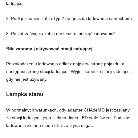
ładującej
2. Podłącz koniec kabla Typ 2 do gniazda ładowania samochodu
3. Po zatrzaśnięciu kabla możesz rozpocząć ładowanie*
*Nie zapomnij aktywować stacji ładującej
Po zakończeniu ładowania odłącz najpierw stronę pojazdu, a
następnie stronę stacji ładującej. Wyjmij kabel ze stacji ładującej,
gdy nie jest używany.
Lampka stanu
W normalnych warunkach, gdy adapter CHAdeMO jest zasilany
ze stacji ładującej, jego zielona dioda LED stale świeci. Podczas
ładowania zielona dioda LED zaczyna migać.