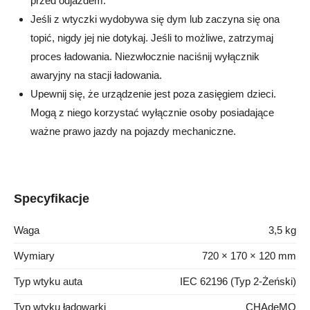
przed odjazdem.
Jeśli z wtyczki wydobywa się dym lub zaczyna się ona
topić, nigdy jej nie dotykaj. Jeśli to możliwe, zatrzymaj
proces ładowania. Niezwłocznie naciśnij wyłącznik
awaryjny na stacji ładowania.
Upewnij się, że urządzenie jest poza zasięgiem dzieci.
Mogą z niego korzystać wyłącznie osoby posiadające
ważne prawo jazdy na pojazdy mechaniczne.
Specyfikacje
Waga
3,5 kg
Wymiary
720 × 170 × 120 mm
Typ wtyku auta
IEC 62196 (Typ 2-Żeński)
Typ wtyku ładowarki
CHAdeMO