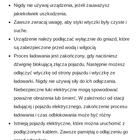
Nigdy nie używaj urządzenia, jeżeli zauważysz
jakiekolwiek uszkodzenia.
Zawsze zwracaj uwagę, aby styki wtyczki były czyste i
suche.
Urządzenie należy podłączać wyłącznie do gniazd, które
są zabezpieczone przed wodą i wilgocią
Proces ładowania jest zakończony, gdy naciśniesz
dźwignię blokującą złącza pojazdu. Następnie możesz
odłączyć wtyczkę od strony pojazdu i wtyczkę ze
ładowarki. Nigdy nie używaj siły do ich odłączania.
Niebezpieczne łuki elektryczne mogą spowodować
poważne obrażenia lub śmierć. W zależności od stacji
ładującej i pojazdu elektrycznego, zakończenie procesu
ładowania i czas odblokowania może być różny
Istnieją pojazdy elektryczne, które można uruchomić z
podłączonym kablem. Zawsze pamiętaj o odłączeniu go