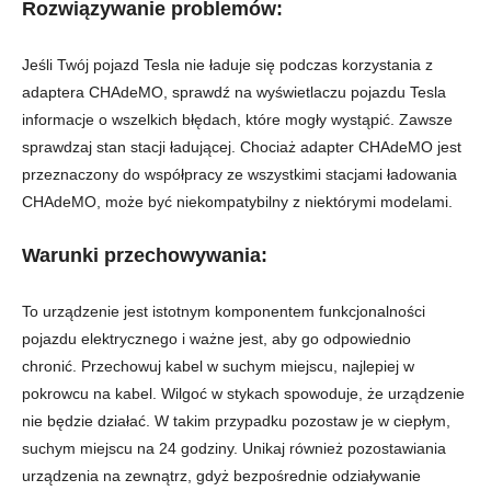
Rozwiązywanie problemów:
Jeśli Twój pojazd Tesla nie ładuje się podczas korzystania z
adaptera CHAdeMO, sprawdź na wyświetlaczu pojazdu Tesla
informacje o wszelkich błędach, które mogły wystąpić. Zawsze
sprawdzaj stan stacji ładującej. Chociaż adapter CHAdeMO jest
przeznaczony do współpracy ze wszystkimi stacjami ładowania
CHAdeMO, może być niekompatybilny z niektórymi modelami.
Warunki przechowywania:
To urządzenie jest istotnym komponentem funkcjonalności
pojazdu elektrycznego i ważne jest, aby go odpowiednio
chronić. Przechowuj kabel w suchym miejscu, najlepiej w
pokrowcu na kabel. Wilgoć w stykach spowoduje, że urządzenie
nie będzie działać. W takim przypadku pozostaw je w ciepłym,
suchym miejscu na 24 godziny. Unikaj również pozostawiania
urządzenia na zewnątrz, gdyż bezpośrednie odziaływanie