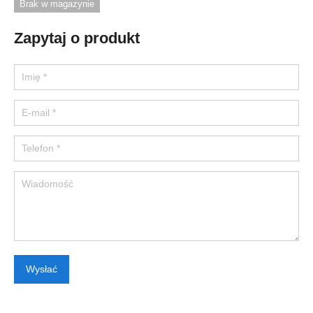
Brak w magazynie
Zapytaj o produkt
Please leave this field empty.