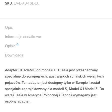
SKU:
EV-E-AD-TSL-EU
Opis
Informacje dodatkowe
0
Opinie
Downloads
Adapter CHAdeMO do modelu EU Tesla jest przeznaczony
specjalnie do europejskich, australijskich i chińskich wersji tych
pojazdów. Ten adapter jest dostępny tylko w Europie i został
specjalnie zaprojektowany dla modeli S, Model X i Model 3. Do
wersji Tesla w Ameryce Północnej i Japonii wymagany jest
osobny adapter.