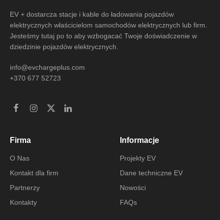
EV + dostarcza stacje i kable do ładowania pojazdów
elektrycznych właścicielom samochodów elektrycznych lub firm.
Jesteśmy tutaj po to aby wzbogacać Twoje doświadczenie w
dziedzinie pojazdów elektrycznych.
info@evchargeplus.com
+370 677 52723
Firma
Informacje
O Nas
Projekty EV
Kontakt dla firm
Dane techniczne EV
Partnerzy
Nowości
Kontakty
FAQs